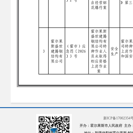
新ICP备17002354号
开办：霍尔果斯市人民政府 主办