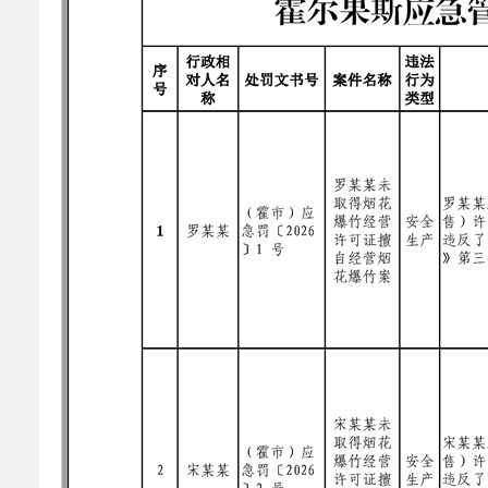
乡村振兴
公共企事业单位
优化营商环境
行政许可／行政
双随机、一公开