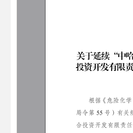
乡村振兴
公共企事业单位
优化营商环境
行政许可／行政
双随机、一公开