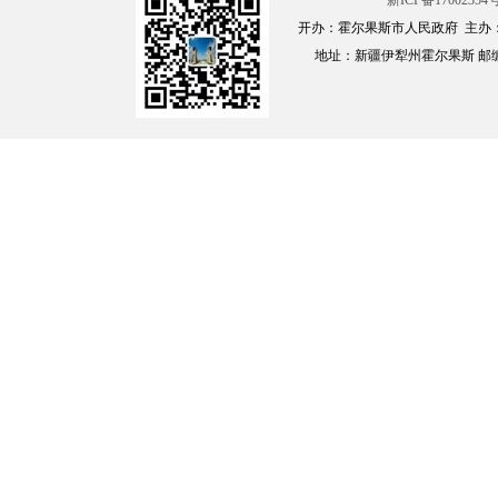
新ICP备17002354号
开办：霍尔果斯市人民政府 主办
地址：新疆伊犁州霍尔果斯 邮编：835