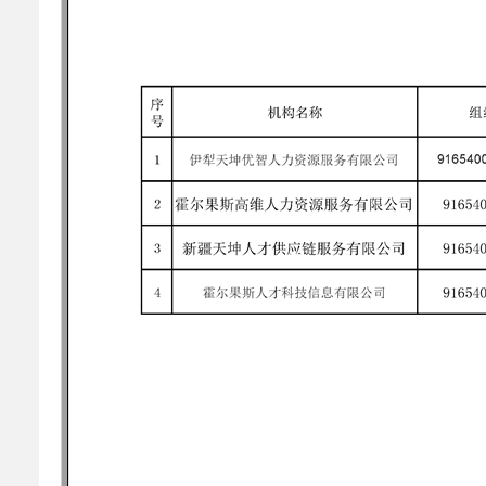
乡村振兴
公共企事业单位
优化营商环境
行政许可／行政
双随机、一公开