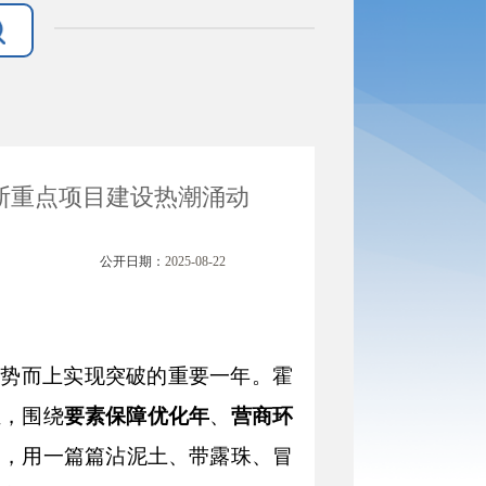
斯重点项目建设热潮涌动
公开日期：
2025-08-22
斯乘势而上实现突破的重要一年。霍
栏，围绕
要素保障优化年
、
营商环
动，用一篇篇沾泥土、带露珠、冒