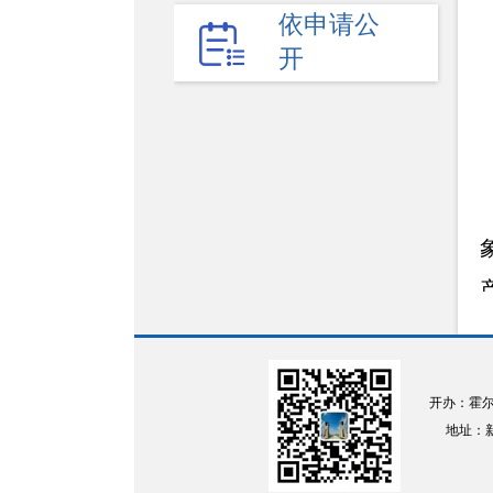
权责清单
依申请公
开
财政预决算
法律法规
政府采购
政策解读
人大建议
政协提案
重点领域
政府会议
开办：霍
行政事业性收费
地址：新疆
助企纾困