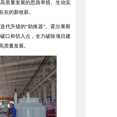
动高质量发展的思路举措、生动实
在在的新收获。
业迭代升级的“助推器”。霍尔果斯
突破口和切入点，全力破除项目建
高质量发展。