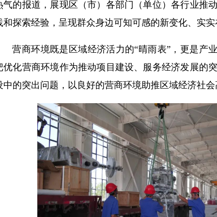
热气的报道，展现区（市）各部门（单位）各行业推
践和探索经验，呈现群众身边可知可感的新变化、实实
营商环境既是区域经济活力的
“晴雨表”，更是产
把优化营商环境作为推动项目建设、服务经济发展的
设中的突出问题，以良好的营商环境助推区域经济社会