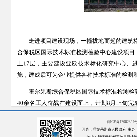
走进项目建设现场，一幢拔地而起的建筑
合保税区国际技术标准检测检验中心建设项目
上17层，主要建设亚欧技术标化研究中心、
施，建成后可为企业提供各种技术标准的检测
霍尔果斯综合保税区国际技术标准检测检
40余名工人奋战在建设面上，计划8月上旬完
工，配备水、暖、电、通风等，12月底总体完工
新ICP备17002354号
开办：霍尔果斯市人民政府 主办
据了解，该项目于去年
6月开工建设，面