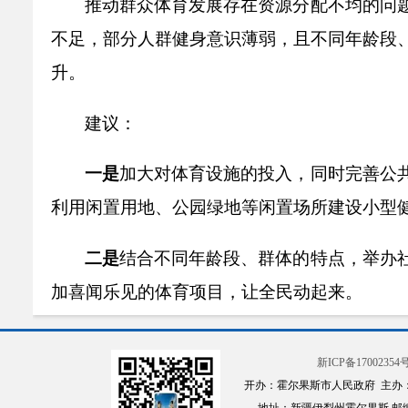
推动群众体育发展存在资源分配不均的问
不足，部分人群健身意识薄弱，且不同年龄段
升。
建
议：
一是
加大对体育设施的投入，同时完善公
利用闲置用地、公园绿地等闲置场所建设小型
二是
结合不同年龄段、群体的特点，举办
加喜闻乐见的体育项目，让全民动起来。
三是
利用自媒体、社区宣传栏等渠道普及
新ICP备17002354号
全民运动的社会氛围，让体育真正融入日常生
开办：霍尔果斯市人民政府 主办