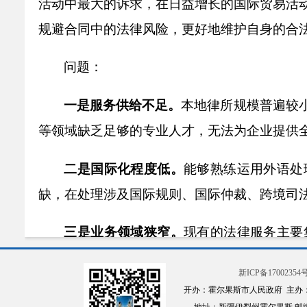
活动中最大的诉求，
在日益增长的国际贸易活
规避合同中的法律风险，更好地维护自身的合
问
题：
一是服务供给不足。
本地律所规模普遍较
等领域缺
乏足够的专业人才，无法为企业提供
二是国际化程度低。
能够熟练运用外语处
缺，在处理涉及国际规则、国际仲裁、跨境司
三是业务领域狭窄。
现有的法律服务主要
律、数据隐私保护、跨境电商法律合规等前沿
新ICP备17002354号
求。
开办：霍尔果斯市人民政府 主办