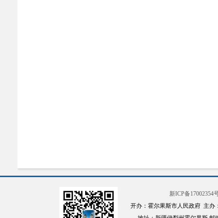
新ICP备17002354号
开办：霍尔果斯市人民政府 主办