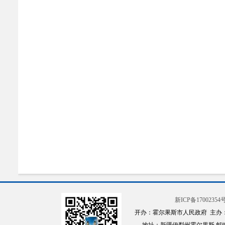
新ICP备17002354号
开办：霍尔果斯市人民政府 主办