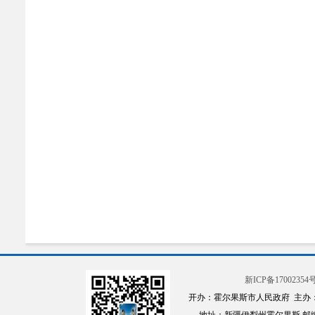
新ICP备17002354号
开办：霍尔果斯市人民政府 主办