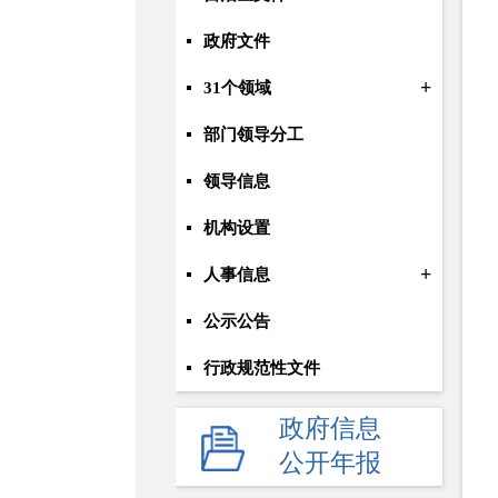
政府文件
+
31个领域
部门领导分工
领导信息
机构设置
+
人事信息
公示公告
行政规范性文件
+
规划统计
政府信息
公开年报
应急管理