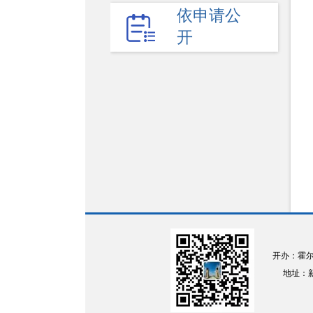
权责清单
依申请公
开
财政预决算
法律法规
政府采购
政策解读
人大建议
政协提案
重点领域
政府会议
开办：霍
行政事业性收费
地址：新疆
助企纾困