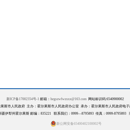
新ICP备17002354号-1
邮箱：
hegszwfwzxxx@163.com
网站标识码:6540900002
尔果斯市人民政府 主办：霍尔果斯市人民政府办公室 承办：霍尔果斯市人民政府电子
伊犁州霍尔果斯 邮编：835221 联系我们：0999—8795893 传真：0999-8795893
新公网安备65400402100002号