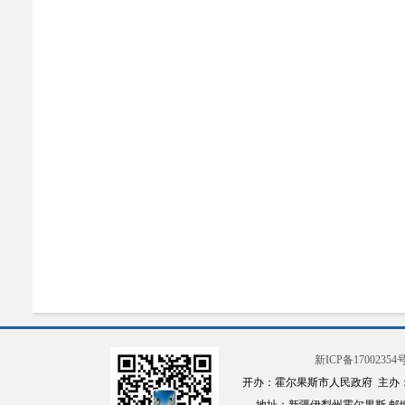
新ICP备17002354号
开办：霍尔果斯市人民政府 主办