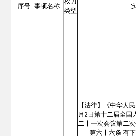
权力
乡村振兴
公共企事业单位
序号
事项名称
类型
优化营商环境
行政许可／行政
双随机、一公开
【法律】《中华人民共
月2日第十二届全国
二十一次会议第二次
第六十六条 有