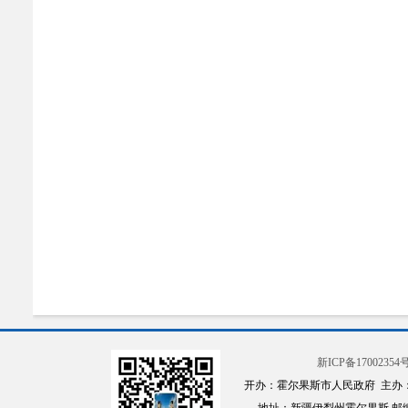
新ICP备17002354号
开办：霍尔果斯市人民政府 主办