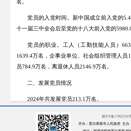
名。
党员的入党时间。新中国成立前入党的
5
十一届三中全会后至党的十八大前入党的5980.
党员的职业。工人（工勤技能人员）
6
1639.4万名，企事业单位、社会组织管理人员1
员784.9万名，离退休人员2146.9万名。
二、发展党员情况
2024年共发展党员213.1万名。
发展党员的性别、民族、年龄和学历。发
新ICP备17002354号
开办：霍尔果斯市人民政府 主办
发展35岁及以下党员178.4万名，占83.7%。