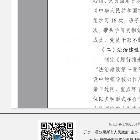
新ICP备17002354号
开办：霍尔果斯市人民政府 主办