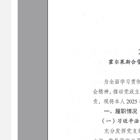
乡村振兴
公共企事业单位
优化营商环境
行政许可／行政
双随机、一公开