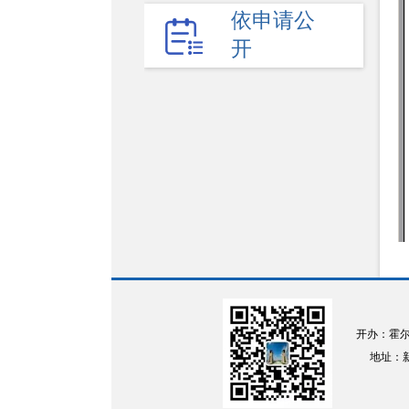
权责清单
依申请公
开
财政预决算
法律法规
政府采购
政策解读
人大建议
政协提案
重点领域
政府会议
开办：霍
行政事业性收费
地址：新疆
助企纾困