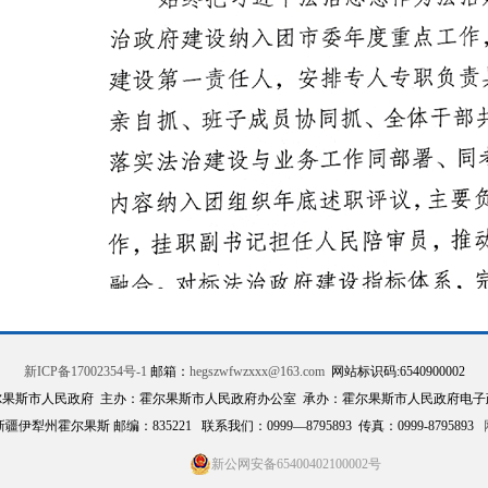
新ICP备17002354号-1
邮箱：
hegszwfwzxxx@163.com
网站标识码:6540900002
尔果斯市人民政府 主办：霍尔果斯市人民政府办公室 承办：霍尔果斯市人民政府电子
伊犁州霍尔果斯 邮编：835221 联系我们：0999—8795893 传真：0999-8795893
新公网安备65400402100002号