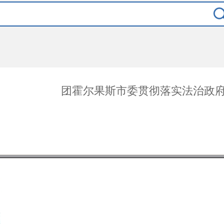
团霍尔果斯市委贯彻落实法治政