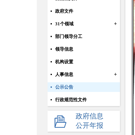
政府文件
+
31个领域
部门领导分工
领导信息
机构设置
+
人事信息
公示公告
行政规范性文件
+
规划统计
政府信息
公开年报
应急管理