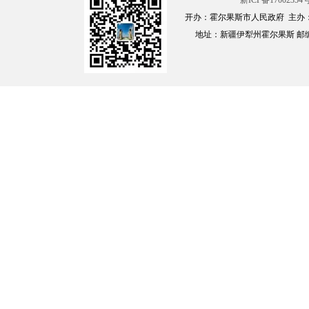
新ICP备17002354号
开办：霍尔果斯市人民政府 主办
地址：新疆伊犁州霍尔果斯 邮编：835