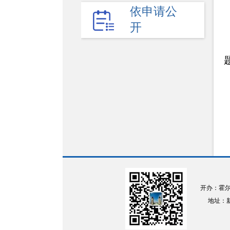
权责清单
依申请公
开
财政预决算
法律法规
政府采购
政策解读
人大建议
政协提案
重点领域
政府会议
开办：霍
行政事业性收费
地址：新疆
助企纾困