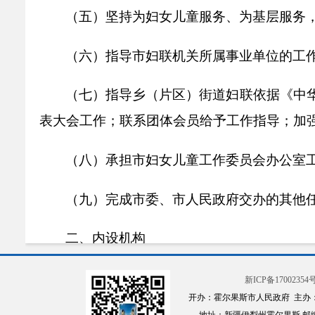
（五）坚持为妇女儿童服务、为基层服务
（六）指导市妇联机关所属事业单位的工
（七）指导乡（片区）街道妇联依据《中
表大会工作；联系团体会员给予工作指导；加
（八）承担市妇女儿童工作委员会办公室
（九）完成市委、市人民政府交办的其他
二、内设机构
所属群团组织，霍尔果斯市妇联机关设1
新ICP备17002354号
开办：霍尔果斯市人民政府 主办