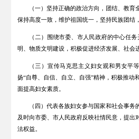
乡村振兴
公共企事业单位
（一）坚持正确的政治方向，团结、教育
优化营商环境
行政许可／行政
保持高度一致，维护祖国统一，坚持民族团结
双随机、一公开
（二）围绕市委、市人民政府的中心任务
明、物质文明建设，积极促进经济发展、社会
（三）宣传马克思主义妇女观和男女平
扬“自尊、自信、自立、自强”精神，积极推动
面提高妇女素质。
（四）代表各族妇女参与国家和社会事务
及时向市委、市人民政府反映社情民意，提出
法权益。