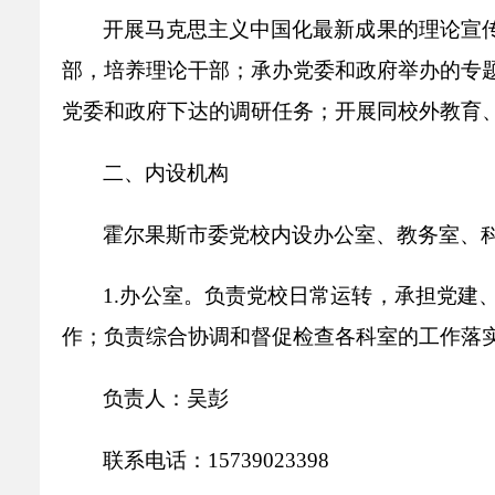
乡村振兴
公共企事业单位
开展马克思主义中国化最新成果的理论宣
优化营商环境
行政许可／行政
部，培养理论干部；承办党委和政府举办的专
双随机、一公开
党委和政府下达的调研任务；开展同校外教育
二、内设机构
霍尔果斯市委党校内设办公室、教务室、
1.办公室。负责党校日常运转，承担党建
作；负责综合协调和督促检查各科室的工作落
负责人：吴彭
联系电话：15739023398