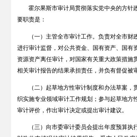
乡村振兴
公共企事业单位
霍尔果斯市审计局贯彻落实党中央的方针
优化营商环境
行政许可／行政
要职责是：
双随机、一公开
（一）主管全市审计工作。负责对全市财
进行审计监督，对公共资金、国有资产、国有
资源资产离任审计，对国家有关重大政策措施
相关审计报告的结果承担责任，并负有督促被
（二）起草地方性审计制度和办法草案，
织实施专业领域审计工作规划；参与起草地方
审计评价，作出审计决定或提出审计建议。
（三）向市委审计委员会提出年度预算执