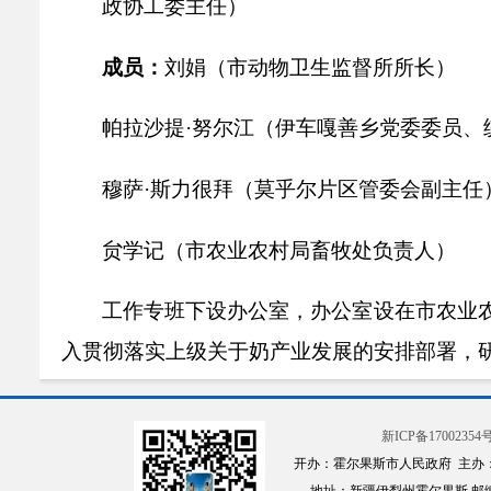
政协工委主任）
成员：
刘娟（市动物卫生监督所所长）
帕拉沙提·努尔江（伊车嘎善乡党委委员、
穆萨·斯力很拜（莫乎尔片区管委会副主任
贠学记（市农业农村局畜牧处负责人）
工作专班下设办公室，办公室设在市农业
入贯彻落实上级关于奶产业发展的安排部署，
（片区）、各行业部门（单位）落实奶产业发
新ICP备17002354号
开办：霍尔果斯市人民政府 主办