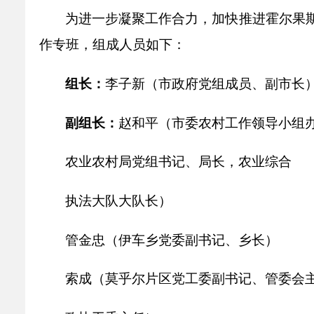
乡村振兴
公共企事业单位
为进一步凝聚工作合力，加快推进霍尔果
优化营商环境
行政许可／行政
作专班，组成人员如下：
双随机、一公开
组长：
李子新（市政府党组成员、副市长
副组长：
赵和平（市委农村工作领导小组
农业农村局党组书记、局长，农业综合
执法大队大队长）
管金忠（伊车乡党委副书记、乡长）
索成（莫乎尔片区党工委副书记、管委会